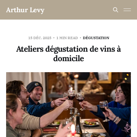
Arthur Levy
15 DÉC. 2025
1 MIN READ
DÉGUSTATION
Ateliers dégustation de vins à
domicile