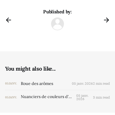
Published by:
You might also like...
Roue des arômes
05 janv. 2026
2 min read
05
JANV.
05 janv.
Nuanciers de couleurs d'un vin
3 min read
05
JANV.
2026